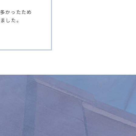
も多かったため
しました。