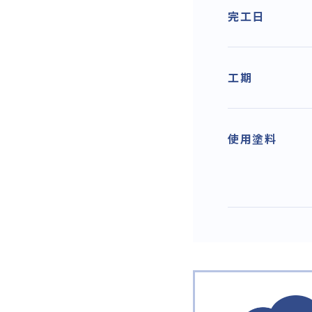
完工日
工期
使用塗料