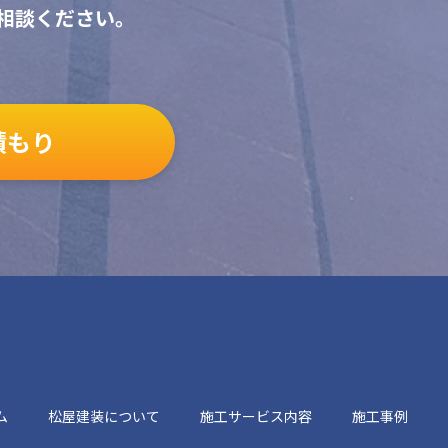
相談ください。
積もり
ム
松屋建装について
施工サービス内容
施工事例