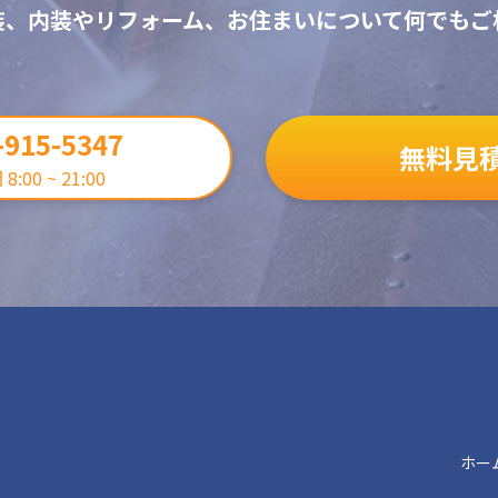
装、内装やリフォーム、お住まいについて何でもご
-915-5347
無料見
:00 ~ 21:00
ホー