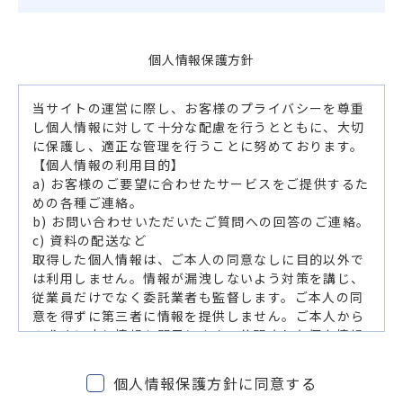
個人情報保護方針
当サイトの運営に際し、お客様のプライバシーを尊重
し個人情報に対して十分な配慮を行うとともに、大切
に保護し、適正な管理を行うことに努めております。
【個人情報の利用目的】
a) お客様のご要望に合わせたサービスをご提供するた
めの各種ご連絡。
b) お問い合わせいただいたご質問への回答のご連絡。
c) 資料の配送など
取得した個人情報は、ご本人の同意なしに目的以外で
は利用しません。情報が漏洩しないよう対策を講じ、
従業員だけでなく委託業者も監督します。ご本人の同
意を得ずに第三者に情報を提供しません。ご本人から
の求めに応じ情報を開示します。公開された個人情報
が事実と異なる場合、訂正や削除に応じます。個人情
報の取り扱いに関する苦情に対し、適切・迅速に対処
個人情報保護方針に同意する
します。